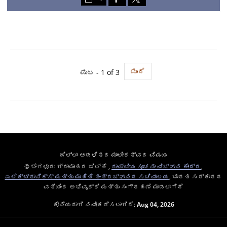
ಮುಂದೆ
ಪುಟ - 1 of 3
ಜಿಲ್ಲಾ ಆಡಳಿತದ ಮಾಲೀಕತ್ವದ ವಿಷಯ
© ಬೆಂಗಳೂರು ಗ್ರಾಮಾಂತರ ಜಿಲ್ಹೆ ,
ರಾಷ್ಟೀಯ ಸೂಚನಾ ವಿಜ್ಞಾನ ಕೇಂದ್ರ
,
ಎಲೆಕ್ಟ್ರಾನಿಕ್ಸ್ ಮತ್ತು ಮಾಹಿತಿ ತಂತ್ರಜ್ಞಾನದ ಸಚಿವಾಲಯ
, ಭಾರತ ಸರ್ಕಾರದ
ವತಿಯಿಂದ ಅಭಿವೃದ್ಧಿ ಮತ್ತು ಸಂಗ್ರಹಣೆ ಮಾಡಲಾಗಿದೆ
ಕೊನೆಯದಾಗಿ ನವೀಕರಿಸಲಾಗಿದೆ:
Aug 04, 2026