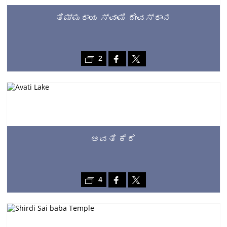
ತಿಮ್ಮರಾಯ ಸ್ವಾಮಿ ದೇವಸ್ಥಾನ
2
ಆವತಿ ಕೆರೆ
4