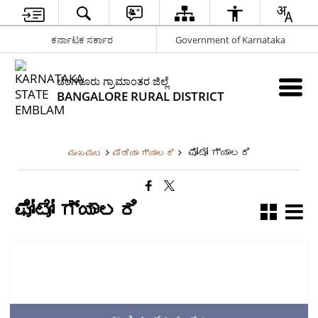
ಕರ್ನಾಟಕ ಸರ್ಕಾರ
Government of Karnataka
ಬೆಂಗಳೂರು ಗ್ರಾಮಾಂತರ ಜಿಲ್ಲೆ
BANGALORE RURAL DISTRICT
ಫೋಟೋ ಗ್ಯಾಲರಿ
ಮುಖಪುಟ
ಮಿಡಿಯಾ ಗ್ಯಾಲರಿ
ಫೋಟೋ ಗ್ಯಾಲರಿ