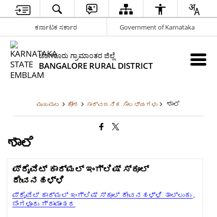
ಕರ್ನಾಟಕ ಸರ್ಕಾರ
Government of Karnataka
ಬೆಂಗಳೂರು ಗ್ರಾಮಾಂತರ ಜಿಲ್ಲೆ
BANGALORE RURAL DISTRICT
ಶಾಲೆ
ಮುಖಪುಟ
ಕೋಶ
ಸಾರ್ವಜನಿಕ ಸೌಲಭ್ಯಗಳು
ಶಾಲೆ
ಪ್ರೈವೆಟ್ ಕಾರ್ಮಲ್ ಇಂಗ್ಲಿಷ್ ಸ್ಕೂಲ್
ದೇವನಹಳ್ಳಿ
ಪ್ರೈವೆಟ್ ಕಾರ್ಮಲ್ ಇಂಗ್ಲಿಷ್ ಸ್ಕೂಲ್ ದೇವನಹಳ್ಳಿ ತಾಲ್ಲುಕು ,
ಬೆಂಗಳೂರು ಗ್ರಾಮಾಂತರ