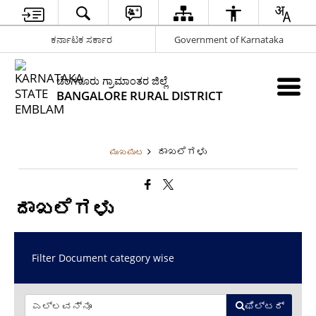
ಕರ್ನಾಟಕ ಸರ್ಕಾರ
Government of Karnataka
ಬೆಂಗಳೂರು ಗ್ರಾಮಾಂತರ ಜಿಲ್ಲೆ
BANGALORE RURAL DISTRICT
ದಾಖಲೆಗಳು
ಮುಖಪುಟ
ದಾಖಲೆಗಳು
Filter Document category wise
ಫಿಲ್ಟರ್