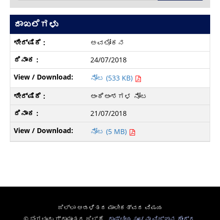
ದಾಖಲೆಗಳು
ಅವಲೋಕನ
24/07/2018
ನೋಟ (533 KB)
ಅಂಕಿಅಂಶಗಳ ನೋಟ
21/07/2018
ನೋಟ (5 MB)
ಜಿಲ್ಲಾ ಆಡಳಿತದ ಮಾಲೀಕತ್ವದ ವಿಷಯ
© ಬೆಂಗಳೂರು ಗ್ರಾಮಾಂತರ ಜಿಲ್ಹೆ ,
ರಾಷ್ಟೀಯ ಸೂಚನಾ ವಿಜ್ಞಾನ ಕೇಂದ್ರ
,